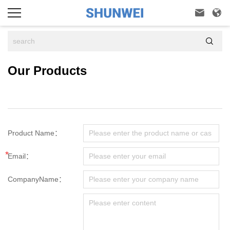



Our Products
Product Name：
*
Email：
CompanyName：